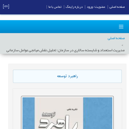
[en]
صفحه اصلی
|
عضویت/ ورود
|
درباره رایمگ
|
تماس با ما
|
صفحه اصلی
مدیریت استعداد و شایسته سالاری در سازمان: تحلیل نقش میانجی عوامل سازمانی
راهبرد توسعه