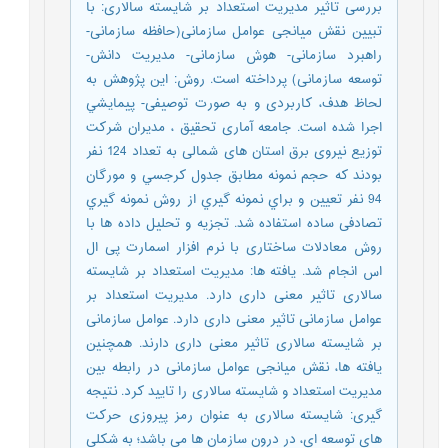
بررسی تاثیر مدیریت استعداد بر شایسته سالاری: با
تبیین نقش میانجی عوامل سازمانی(حافظه سازمانی-
راهبرد سازمانی- هوش سازمانی- مدیریت دانش-
توسعه سازمانی) پرداخته است. روش: این پژوهش به
لحاظ هدف، کاربردی و به صورت توصیفی- پيمايشي
اجرا شده است. جامعه آماری تحقیق ، مدیران شرکت
توزیع نیروی برق استان های شمالی به تعداد 124 نفر
بودند که حجم نمونه مطابق جدول كرجسي و مورگان
94 نفر تعیین و براي نمونه گيري از روش نمونه گيري
تصادفی ساده استفاده شد. تجزیه و تحلیل داده ها با
روش معادلات ساختاری با نرم افزار اسمارت پی ال
اس انجام شد. یافته ها: مدیریت استعداد بر شایسته
سالاری تاثیر معنی داری دارد. مدیریت استعداد بر
عوامل سازمانی تاثیر معنی داری دارد. عوامل سازمانی
بر شایسته سالاری تاثیر معنی داری دارند. همچنین
یافته ها، نقش میانجی عوامل سازمانی در رابطه بین
مدیریت استعداد و شایسته سالاری را تایید کرد. نتیجه
گیری: شایسته سالاری به عنوان رمز پیروزی حرکت
های توسعه ای، در درون سازمان ها می باشد؛ به شکلی