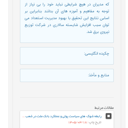
که مدیران در هیچ شرایطی نباید خود را بی نیاز از
توجه به مفاهیم و آموزه های آن بدانند بنابراین بر
اساس نتایج این تحقیق با بهبود مدیریت استعداد می
توان سبب افزایش شایسته سالاری در شرکت توزیع
نیروی برق شد.
چکیده انگلیسی
:
منابع و مأخذ
:
مقالات مرتبط
رابطه شوک¬های سیاست پولی و عملکرد بانک ملت در شعب منتخب آذربایجان‏شرقی
تاریخ چاپ
: 1405/03/18