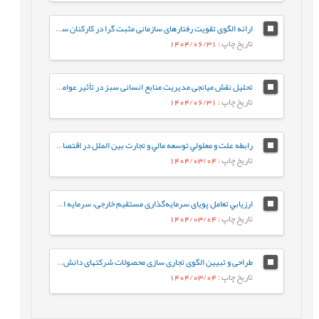
ارائه‌ الگوی تقویت رفتارهای سازمانی مثبت گرا در کارکنان سازمان های دولتی
تاریخ چاپ
: 1404/06/31
تحلیل نقش میانجی مدیریت منابع انسانی سبز در تأثیر عوامل سازمانی بر توسعه پایدار
تاریخ چاپ
: 1404/06/31
رابطه علت و معلولي توسعه مالي و تجارت بين‌ الملل در اقتصاد ایران با استفاده از رويكرد مارکوف سوییچینگ
تاریخ چاپ
: 1404/03/04
ارزيابي تعامل پویای سرمایه‌گذاری مستقیم خارجی، سرمایه انسانی و همگرایی درآمد‌
تاریخ چاپ
: 1404/03/04
طراحی و تبیین الگوی تجاری سازی محصولات شرکتهای دانش‌بنیان مستقر در پارک علم و فناوری و مراکز رشد استان آذربایجان غربی
تاریخ چاپ
: 1404/03/04